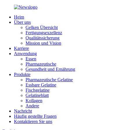
Heim
Über uns
Gelken Übersicht
Fertigungsexzellenz
Qualitätssicherung
Mission und Vision
Karriere
Anwendung
Essen
Pharmazeutische
Gesundheit und Ernährung
Produkte
Pharmazeutische Gelatine
Essbare Gelatine
Fischgelatine
Gelatineblatt
Kollagen
Andere
Nachricht
Häufig gestellte Fragen
Kontaktieren Sie uns