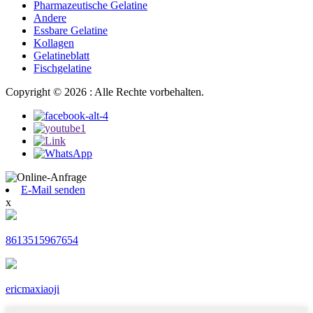
Pharmazeutische Gelatine
Andere
Essbare Gelatine
Kollagen
Gelatineblatt
Fischgelatine
Copyright © 2026 : Alle Rechte vorbehalten.
E-Mail senden
x
8613515967654
ericmaxiaoji