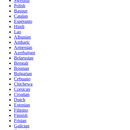
Swedish
Polish
Basque
Catalan
Esperanto
Hindi
Lao
Albanian
Amharic
Armenian
Azerbaijani
Belarusian
Bengali
Bosnian
Bulgarian
Cebuano
Chichewa
Corsican
Croatian
Dutch
Estonian
Filipino
Finnish
Frisian
Galician