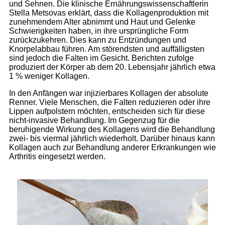
und Sehnen. Die klinische Ernährungswissenschaftlerin
Stella Metsovas erklärt, dass die Kollagenproduktion mit
zunehmendem Alter abnimmt und Haut und Gelenke
Schwierigkeiten haben, in ihre ursprüngliche Form
zurückzukehren. Dies kann zu Entzündungen und
Knorpelabbau führen. Am störendsten und auffälligsten
sind jedoch die Falten im Gesicht. Berichten zufolge
produziert der Körper ab dem 20. Lebensjahr jährlich etwa
1 % weniger Kollagen.
In den Anfängen war injizierbares Kollagen der absolute
Renner. Viele Menschen, die Falten reduzieren oder ihre
Lippen aufpolstern möchten, entscheiden sich für diese
nicht-invasive Behandlung. Im Gegenzug für die
beruhigende Wirkung des Kollagens wird die Behandlung
zwei- bis viermal jährlich wiederholt. Darüber hinaus kann
Kollagen auch zur Behandlung anderer Erkrankungen wie
Arthritis eingesetzt werden.