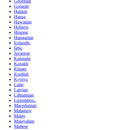
Georgian
Gujarati
Haitian
Hausa
Hawaiian
Hebrew
Hmong
Hungarian
Icelandic
Igbo
Javanese
Kannada
Kazakh
Khmer
Kurdish
Kyrgyz
Latin
Latvian
Lithuanian
Luxembou..
Macedonian
Malagasy
Malay
Malayalam
Maltese