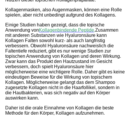
Kollagenmasken, also Augenmasken, können eine Rolle
spielen, aber nicht unbedingt aufgrund des Kollagens.
Einige Studien haben gezeigt, dass die topische
Anwendung von
Kollagenbindende Peptide
,
Zusammen
mit anderen Substanzen wie Hyaluronsäure kann
Kollagen Falten sowohl kurz- als auch langfristig
verbessern. Obwohl Hyaluronsäure nachweislich die
Faltentiefe reduziert, gibt es nur wenige Studien zur
topischen Anwendung von Kollagen und deren Wirkung.
Zwar kann das Produkt den Hautzustand im Gesicht
verbessern, doch spielt Hyaluronsäure hier
möglicherweise eine wichtigere Rolle. Daher gibt es keine
eindeutigen Beweise für die Wirkung von topischem
Kollagen. Möglicherweise gelangt das dem Shampoo
zugesetzte Kollagen nicht in die Haarfollikel, sondern in
die Hautbakterien, was sich negativ auf den Körper
auswirken kann.
Daher ist die orale Einnahme von Kollagen die beste
Methode für den Körper, Kollagen aufzunehmen.