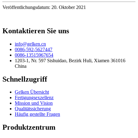
Veröffentlichungsdatum: 20. Oktober 2021
Kontaktieren Sie uns
info@gelken.cn
0086-592-5627447
0086-13515967654
1203-1, Nr. 597 Sishuidao, Bezirk Huli, Xiamen 361016
China
Schnellzugriff
Gelken Übersicht
Fertigungsexzellenz
Mission und Vision
Qualitätssicherung
Häufig gestellte Fragen
Produktzentrum