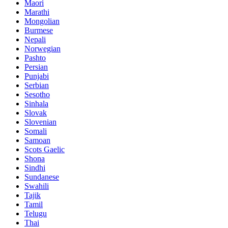
Maori
Marathi
Mongolian
Burmese
Nepali
Norwegian
Pashto
Persian
Punjabi
Serbian
Sesotho
Sinhala
Slovak
Slovenian
Somali
Samoan
Scots Gaelic
Shona
Sindhi
Sundanese
Swahili
Tajik
Tamil
Telugu
Thai