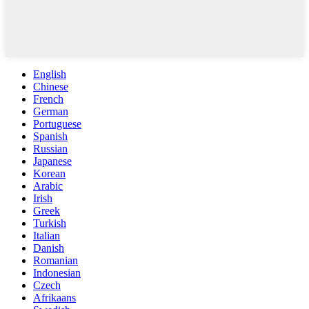
English
Chinese
French
German
Portuguese
Spanish
Russian
Japanese
Korean
Arabic
Irish
Greek
Turkish
Italian
Danish
Romanian
Indonesian
Czech
Afrikaans