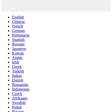
English
Chinese
French
German
Portuguese
Spanish
Russian
Japanese
Korean
Arabic
Irish
Greek
Turkish
Italian
Danish
Romanian
Indonesian
Czech
Afrikaans
Swedish
Polish
Basque