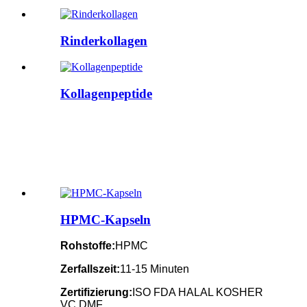
Rinderkollagen
Kollagenpeptide
HPMC-Kapseln
Rohstoffe:
HPMC
Zerfallszeit:
11-15 Minuten
Zertifizierung:
ISO FDA HALAL KOSHER
VC DMF