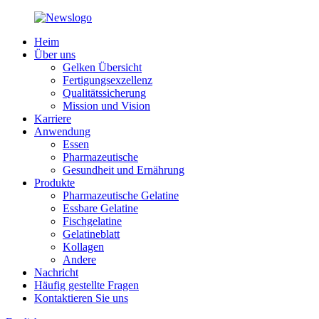
Heim
Über uns
Gelken Übersicht
Fertigungsexzellenz
Qualitätssicherung
Mission und Vision
Karriere
Anwendung
Essen
Pharmazeutische
Gesundheit und Ernährung
Produkte
Pharmazeutische Gelatine
Essbare Gelatine
Fischgelatine
Gelatineblatt
Kollagen
Andere
Nachricht
Häufig gestellte Fragen
Kontaktieren Sie uns