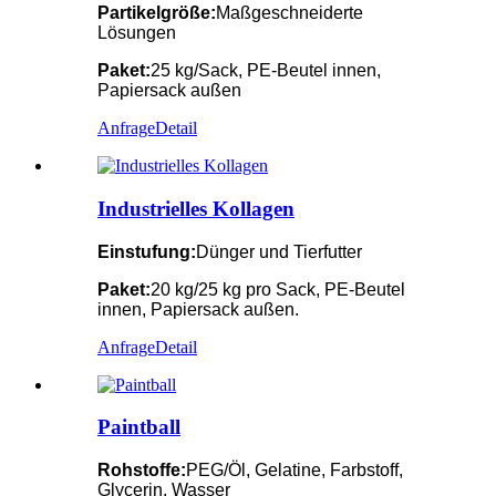
Partikelgröße:
Maßgeschneiderte
Lösungen
Paket:
25 kg/Sack, PE-Beutel innen,
Papiersack außen
Anfrage
Detail
Industrielles Kollagen
Einstufung:
Dünger und Tierfutter
Paket:
20 kg/25 kg pro Sack, PE-Beutel
innen, Papiersack außen.
Anfrage
Detail
Paintball
Rohstoffe:
PEG/Öl, Gelatine, Farbstoff,
Glycerin, Wasser