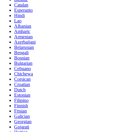
Catalan
Esperanto
Hindi
Lao
Albanian
Amharic
Armenian
Azerbaijani
Belarusian
Bengali
Bosnian
Bulgarian
Cebuano
Chichewa
Corsican
Croatian
Dutch
Estonian
Filipino
Finnish
Frisian
Galician
Georgian
Gujarati