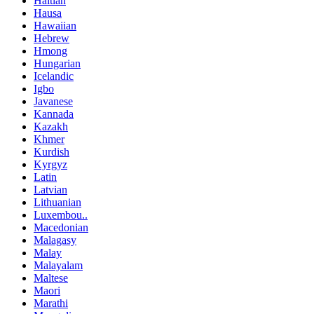
Haitian
Hausa
Hawaiian
Hebrew
Hmong
Hungarian
Icelandic
Igbo
Javanese
Kannada
Kazakh
Khmer
Kurdish
Kyrgyz
Latin
Latvian
Lithuanian
Luxembou..
Macedonian
Malagasy
Malay
Malayalam
Maltese
Maori
Marathi