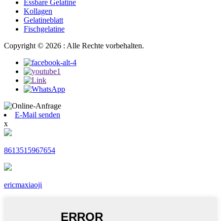
Essbare Gelatine
Kollagen
Gelatineblatt
Fischgelatine
Copyright © 2026 : Alle Rechte vorbehalten.
E-Mail senden
x
8613515967654
ericmaxiaoji