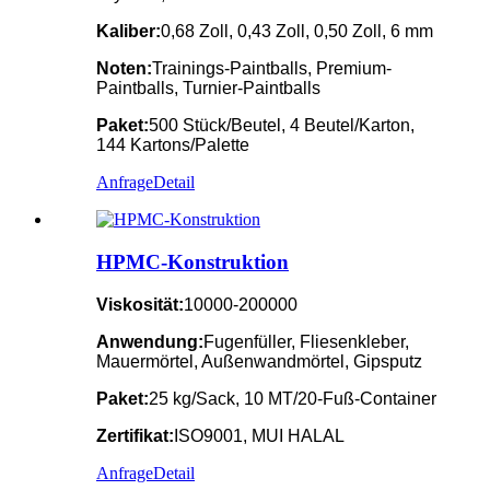
Kaliber:
0,68 Zoll, 0,43 Zoll, 0,50 Zoll, 6 mm
Noten:
Trainings-Paintballs, Premium-
Paintballs, Turnier-Paintballs
Paket:
500 Stück/Beutel, 4 Beutel/Karton,
144 Kartons/Palette
Anfrage
Detail
HPMC-Konstruktion
Viskosität:
10000-200000
Anwendung:
Fugenfüller, Fliesenkleber,
Mauermörtel, Außenwandmörtel, Gipsputz
Paket:
25 kg/Sack, 10 MT/20-Fuß-Container
Zertifikat:
ISO9001, MUI HALAL
Anfrage
Detail