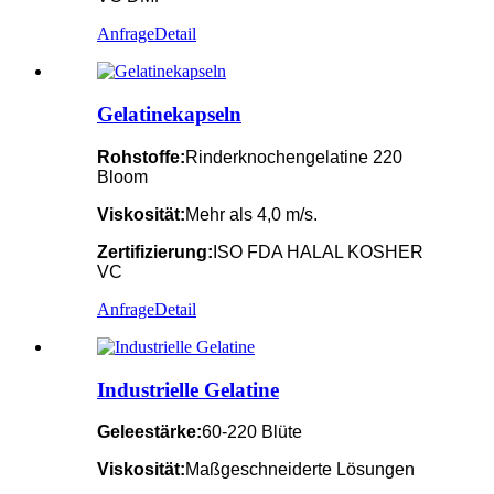
Anfrage
Detail
Gelatinekapseln
Rohstoffe:
Rinderknochengelatine 220
Bloom
Viskosität:
Mehr als 4,0 m/s.
Zertifizierung:
ISO FDA HALAL KOSHER
VC
Anfrage
Detail
Industrielle Gelatine
Geleestärke:
60-220 Blüte
Viskosität:
Maßgeschneiderte Lösungen